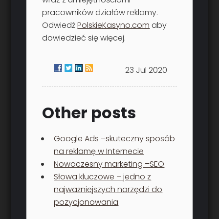
pracowników działów reklamy.
Odwiedź
PolskieKasyno.com
aby
dowiedzieć się więcej.
23 Jul 2020
Other posts
Google Ads –skuteczny sposób
na reklamę w Internecie
Nowoczesny marketing –SEO
Słowa kluczowe – jedno z
najważniejszych narzędzi do
pozycjonowania