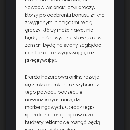
“łowców wisienek”, czyli graczy,
którzy po odebraniu bonusu znikną
z wygranymi pieniędzmi. Wolą
graczy, którzy może nawet nie
będą grać o wysokie stawki, ale w
zamian będą na strony zaglądać
regularnie, raz wygrywając, raz
przegrywając.
Branża hazardowa online rozwija
się z roku na rok coraz szybciej i z
tego powodu potrzebuje
nowoczesnych narzędzi
marketingowych. Oprócz tego
spora konkurencja sprawia, że
budżety reklamowe rosnąć będą
wraz z umiejętnościami